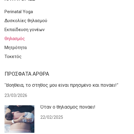
Perinatal Yoga
Δυσκολίες θηλασμού
Εκπαίδευση γονέων
Θηλασμός
Μητρότητα
Τοκετός
ΠΡΌΣΦΑΤΑ ΆΡΘΡΑ
“Βοήθεια, το στήθος μου είναι πρησμένο και πονάει!”
23/03/2026
Όταν ο θηλασμός πονάει!
22/02/2025