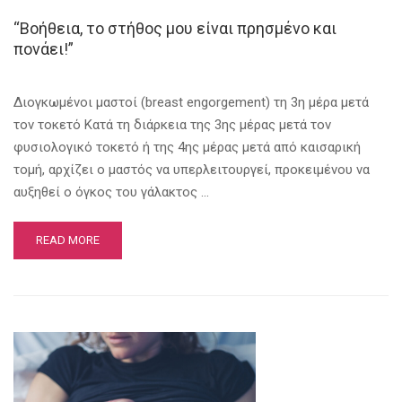
“Βοήθεια, το στήθος μου είναι πρησμένο και
πονάει!”
Διογκωμένοι μαστοί (breast engorgement) τη 3η μέρα μετά
τον τοκετό Κατά τη διάρκεια της 3ης μέρας μετά τον
φυσιολογικό τοκετό ή της 4ης μέρας μετά από καισαρική
τομή, αρχίζει ο μαστός να υπερλειτουργεί, προκειμένου να
αυξηθεί ο όγκος του γάλακτος …
READ MORE