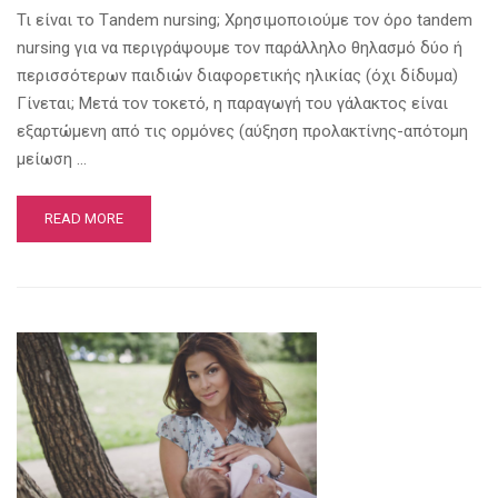
Τι είναι το Τandem nursing; Χρησιμοποιούμε τον όρο tandem
nursing για να περιγράψουμε τον παράλληλο θηλασμό δύο ή
περισσότερων παιδιών διαφορετικής ηλικίας (όχι δίδυμα)
Γίνεται; Μετά τον τοκετό, η παραγωγή του γάλακτος είναι
εξαρτώμενη από τις ορμόνες (αύξηση προλακτίνης-απότομη
μείωση …
READ MORE