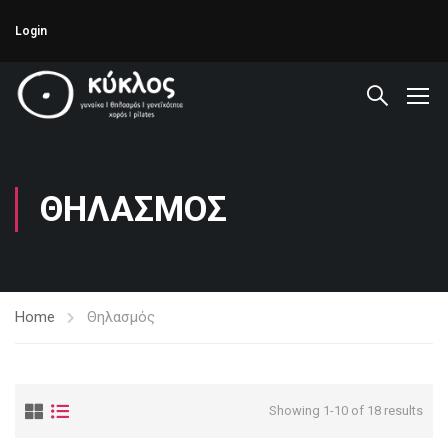
Login
ΘΗΛΑΣΜΌΣ
Home
Θηλασμός
Showing 1-10 of 18 results