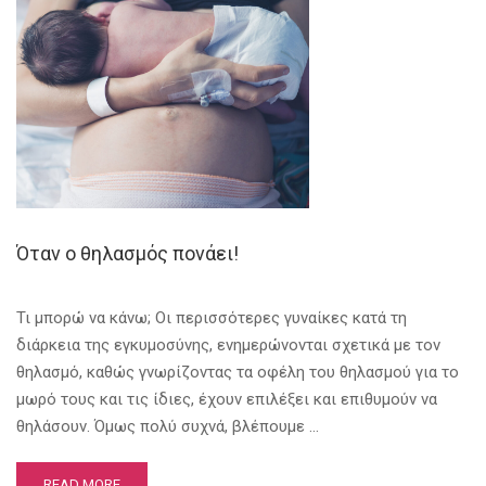
Όταν ο θηλασμός πονάει!
Τι μπορώ να κάνω; Οι περισσότερες γυναίκες κατά τη
διάρκεια της εγκυμοσύνης, ενημερώνονται σχετικά με τον
θηλασμό, καθώς γνωρίζοντας τα οφέλη του θηλασμού για το
μωρό τους και τις ίδιες, έχουν επιλέξει και επιθυμούν να
θηλάσουν. Όμως πολύ συχνά, βλέπουμε …
READ MORE