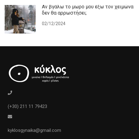
Αν βγάλω το μωρό μου έξω τον χειμώνα
δεν θα αρρωστήσει;
02/12/2024
(+30) 211 11 79423
kyklosgynaika@gmail.com