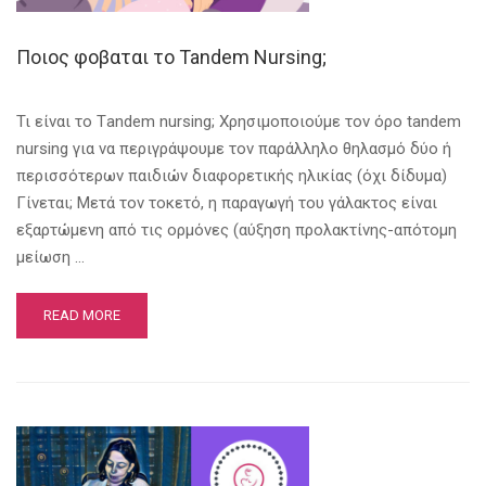
Ποιος φοβαται το Tandem Nursing;
Τι είναι το Τandem nursing; Χρησιμοποιούμε τον όρο tandem
nursing για να περιγράψουμε τον παράλληλο θηλασμό δύο ή
περισσότερων παιδιών διαφορετικής ηλικίας (όχι δίδυμα)
Γίνεται; Μετά τον τοκετό, η παραγωγή του γάλακτος είναι
εξαρτώμενη από τις ορμόνες (αύξηση προλακτίνης-απότομη
μείωση …
READ MORE