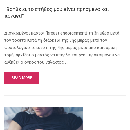
“Βοήθεια, το στήθος μου είναι πρησμένο και
πονάει!”
Διογκωμένοι μαστοί (breast engorgement) τη 3η μέρα μετά
τον τοκετό Κατά τη διάρκεια της 3ης μέρας μετά τον
φυσιολογικό τοκετό ή της 4ης μέρας μετά από καισαρική
τομή, αρχίζει ο μαστός να υπερλειτουργεί, προκειμένου να
αυξηθεί ο όγκος του γάλακτος …
READ MORE