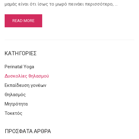
μαμάς είναι ότι ίσως το μωρό πεινάει περισσότερο, …
READ MORE
KΑΤΗΓΟΡΊΕΣ
Perinatal Yoga
Δυσκολίες θηλασμού
Εκπαίδευση γονέων
Θηλασμός
Μητρότητα
Τοκετός
ΠΡΌΣΦΑΤΑ ΆΡΘΡΑ