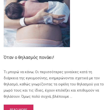
Όταν ο θηλασμός πονάει!
Τι μπορώ να κάνω; Οι περισσότερες γυναίκες κατά τη
διάρκεια της εγκυμοσύνης, ενημερώνονται σχετικά με τον
θηλασμό, καθώς γνωρίζοντας τα οφέλη του θηλασμού για το
μωρό τους και τις ίδιες, έχουν επιλέξει και επιθυμούν να
θηλάσουν. Όμως πολύ συχνά, βλέπουμε …
READ MORE