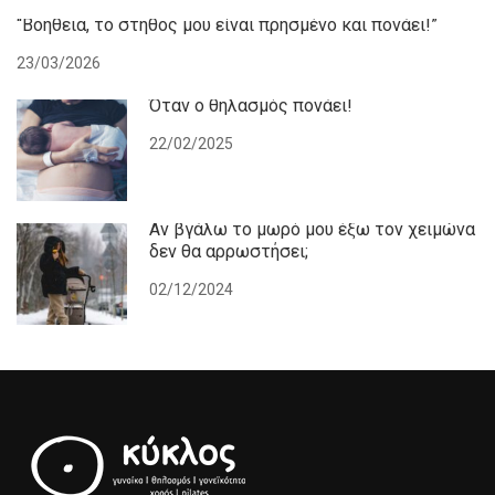
“Βοήθεια, το στήθος μου είναι πρησμένο και πονάει!”
23/03/2026
Όταν ο θηλασμός πονάει!
22/02/2025
Αν βγάλω το μωρό μου έξω τον χειμώνα
δεν θα αρρωστήσει;
02/12/2024