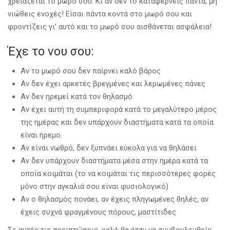
χρειάζεται το μωρό σου. Κι αν δεν το καταφέρνεις πάντα, μη
νιώθεις ενοχές! Είσαι πάντα κοντά στο μωρό σου και
φροντίζεις γι’ αυτό και το μωρό σου αισθάνεται ασφάλεια!
Έχε το νου σου:
Αν το μωρό σου δεν παίρνει καλό βάρος
Αν δεν έχει αρκετές βρεγμένες και λερωμένες πάνες
Αν δεν ηρεμεί κατά τον θηλασμό
Αν έχει αυτή τη συμπεριφορά κατά το μεγαλύτερο μέρος
της ημέρας και δεν υπάρχουν διαστήματα κατά τα οποία
είναι ήρεμο.
Αν είναι νωθρό, δεν ξυπνάει εύκολα για να θηλάσει
Αν δεν υπάρχουν διαστήματα μέσα στην ημέρα κατά τα
οποία κοιμάται (το να κοιμάται τις περισσότερες φορές
μόνο στην αγκαλιά σου είναι φυσιολογικό)
Αν ο θηλασμός πονάει, αν έχεις πληγωμένες θηλές, αν
έχεις συχνά φραγμένους πόρους, μαστίτιδες
Σε αυτές τις περιπτώσεις, καλό θα ήταν να συμβουλευθείς