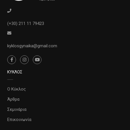
(+30) 211 11 79423
kyklosgynaika@gmail.com
ΚΥΚΛΟΣ
Ο Κύκλος
Άρθρα
Σεμινάρια
Επικοινωνία