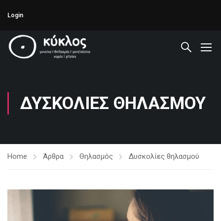
Login
ΔΥΣΚΟΛΊΕΣ ΘΗΛΑΣΜΟΎ
Home
Άρθρα
Θηλασμός
Δυσκολίες θηλασμού