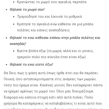
Κρατώντας το μωρό σου αγκαλιά, περπάτα
Θήλασε το μωρό σου!
Τραγούδησέ του και λίκνισέ το ρυθμικά
Κράτησέ το αγκαλιά ενώ κάθεσαι σε μια μπάλα
πιλάτες και κάνεις αναπηδήσεις
Θήλασέ το ενώ κάθεσαι επάνω στην μπάλα πιλάτες και
αναπηδάς!
Βγείτε βόλτα έξω (τα μωρά, αλλά και οι γονείς,
ηρεμούν πολύ πιο εύκολα όταν είναι έξω)
Θήλασέ το ενώ είστε έξω!
Θα δεις πως η φάση αυτή όπως ήρθε έτσι και θα περάσει.
Γενικά, όσο ανταποκρινόμαστε στις ανάγκες των μωρών,
τόσο πιο ήρεμα είναι. Κανένας γονιός δεν καταφέρνει πάντα
να ηρεμεί αμέσως το μωρό του. Όλοι μας δοκιμάζουμε
διάφορα και κάποια στιγμή κάτι από αυτά πιάνει. Πολύ
γρήγορα θα καταφέρνεις να καταλαβαίνεις τι είναι αυτό που