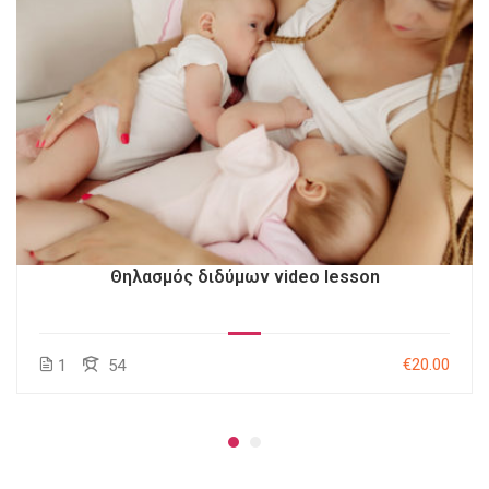
Θηλασμός διδύμων video lesson
€20.00
1
54