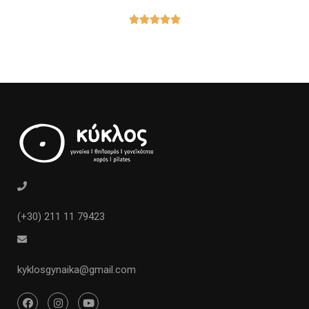





(+30) 211 11 79423
kyklosgynaika@gmail.com