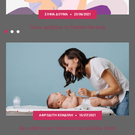
ΣΟΦΊΑ ΔΟΎΜΑ
23/06/2021
Ποιος φοβαται το Tandem Nursing;
ΑΦΡΟΔΊΤΗ ΚΟΝΔΎΛΗ
15/07/2021
Δεν κάθεται με τίποτα να του αλλάξω πάνα!