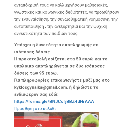
ανταπόκρισή τους να καλλιεργήσουν μαθησιακές,
γνωστικές και κοινωνικές δεξιότητες, να προωθήσουν
την ενσυναίσθηση, την συναισθηματική νοημοσύνη, την
αυτοπεποίθηση , την ανεξαρτησία και την ψυχική
ανθεκτικότητα των παιδιών τους.
Υπάρχει η δυνατότητα αποπληρωμής σε
ισόποσες δόσεις.
Η προκαταβολή ορίζεται στα 50 ευρώ και το
υπόλοιπο αποπληρώνεται σε δύο ισόποσες
δόσεις των 95 ευρώ.
Για πληροφορίες επικοινωνήστε μαζί μας στο
kyklosgynaika@gmail.com
. ή δηλώστε το
ενδιαφέρον σας εδώ:
https://forms.gle/BNJCcfjBBZ4dHrAAA
Προσθήκη στο καλάθι