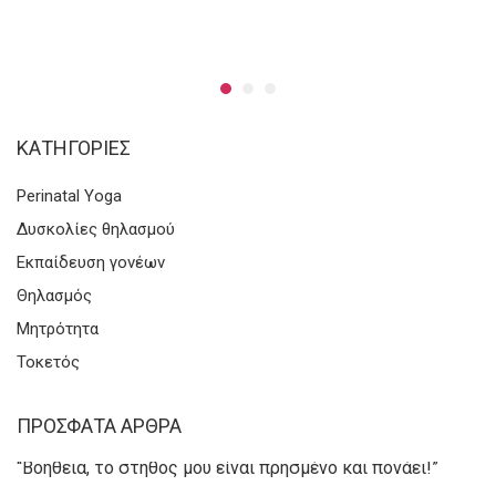
KΑΤΗΓΟΡΊΕΣ
Perinatal Yoga
Δυσκολίες θηλασμού
Εκπαίδευση γονέων
Θηλασμός
Μητρότητα
Τοκετός
ΠΡΌΣΦΑΤΑ ΆΡΘΡΑ
“Βοήθεια, το στήθος μου είναι πρησμένο και πονάει!”