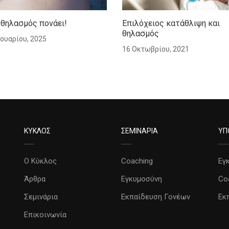
 θηλασμός πονάει!
Επιλόχειος κατάθλιψη και
θηλασμός
ουαρίου, 2025
16 Οκτωβρίου, 2021
ΚΥΚΛΟΣ
ΣΕΜΙΝΑΡΙΑ
ΥΠ
Ο Κύκλος
Coaching
Εγ
Άρθρα
Εγκυμοσύνη
Co
Σεμινάρια
Εκπαίδευση Γονέων
Εκ
Επικοινωνία