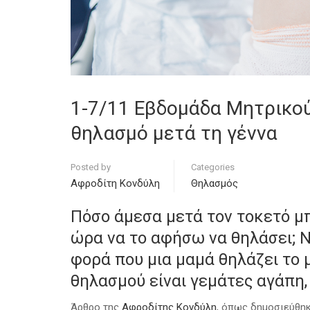
1-7/11 Εβδομάδα Μητρικού
θηλασμό μετά τη γέννα
Posted by
Categories
Αφροδίτη Κονδύλη
Θηλασμός
Πόσο άμεσα μετά τον τοκετό μ
ώρα να το αφήσω να θηλάσει; 
φορά που μια μαμά θηλάζει το 
θηλασμού είναι γεμάτες αγάπη,
Άρθρο της
Αφροδίτης Κονδύλη
, όπως δημοσιεύθη