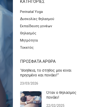
KΑΤΗΓΟΡΊΕΣ
Perinatal Yoga
Δυσκολίες θηλασμού
Εκπαίδευση γονέων
Θηλασμός
Μητρότητα
Τοκετός
ΠΡΌΣΦΑΤΑ ΆΡΘΡΑ
“Βοήθεια, το στήθος μου είναι
πρησμένο και πονάει!”
23/03/2026
Όταν ο θηλασμός
πονάει!
22/02/2025