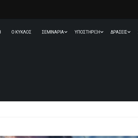
Η
Ο ΚΥΚΛΟΣ
ΣΕΜΙΝΑΡΙΑ
ΥΠΟΣΤΗΡΙΞΗ
ΔΡΑΣΕΙΣ