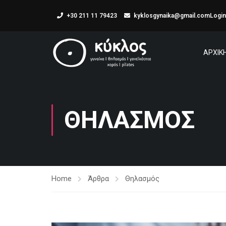
+30 211 11 79423
kyklosgynaika@gmail.com
Login
ΑΡΧΙΚ
ΘΗΛΑΣΜΌΣ
Home
Άρθρα
Θηλασμός