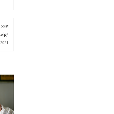
 post
ζωής!
/2021