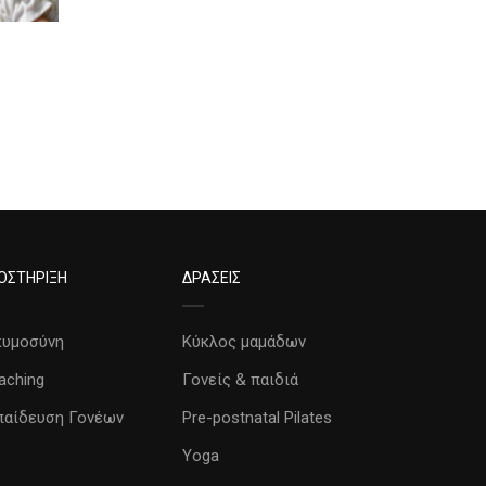
ΟΣΤΗΡΙΞΗ
ΔΡΑΣΕΙΣ
κυμοσύνη
Κύκλος μαμάδων
aching
Γονείς & παιδιά
παίδευση Γονέων
Pre-postnatal Pilates
Yoga