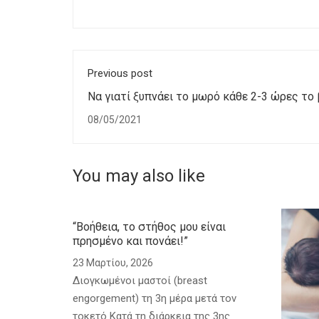
Previous post
Να γιατί ξυπνάει το μωρό κάθε 2-3 ώρες το
08/05/2021
You may also like
“Βοήθεια, το στήθος μου είναι
πρησμένο και πονάει!”
23 Μαρτίου, 2026
Διογκωμένοι μαστοί (breast
engorgement) τη 3η μέρα μετά τον
τοκετό Κατά τη διάρκεια της 3ης