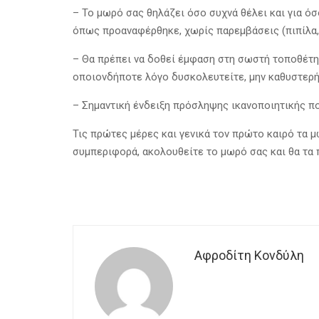
– Το μωρό σας θηλάζει όσο συχνά θέλει και για ό
όπως προαναφέρθηκε, χωρίς παρεμβάσεις (πιπίλα,
– Θα πρέπει να δοθεί έμφαση στη σωστή τοποθέτησ
οποιονδήποτε λόγο δυσκολευτείτε, μην καθυστερήσ
– Σημαντική ένδειξη πρόσληψης ικανοποιητικής πο
Τις πρώτες μέρες και γενικά τον πρώτο καιρό τα μ
συμπεριφορά, ακολουθείτε το μωρό σας και θα τα π
Αφροδίτη Κονδύλη