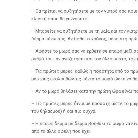
– Θα πρέπει να συζητήσετε με τον γιατρό σας ποιε
κλινική όπου θα γεννήσετε.
– Μπορείτε να συζητήσετε με τη μαία και τον για
δέρμα πάνω σας. Αν δοθεί ο χρόνος, μέσα στη πρώ
– Αφήστε το μωρό σας να έρθετε σε επαφή μαζί σας,
ρυθμό του- αν αναζητήσει και τον άλλο μαστό, τον
– Τις πρώτες μέρες, καθώς η ποσότητα από το πρωτ
μαστούς ακολουθώντας πάντα το μωρό ώστε να θηλά
– Αν το μωρό θηλάσει κατά την πρώτη ώρα είναι πολ
– Τις πρώτες μέρες δίνουμε προσοχή ώστε το μωρό
του θηλασμού) ή και πιο συχνά.
– Η επαφή δέρμα με δέρμα βοηθάει το μωρό να είν
από τα άλλα οφέλη που έχει.