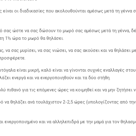
ς είναι οι διαδικασίες που ακολουθούνται αμέσως μετά τη γέννα 
τρό σας ώστε να σας δώσουν το μωρό σας αμέσως μετά τη γέννα, δ
τη 1½ ώρα το μωρό θα θηλάσει.
 να σας μυρίσει, να σας νιώσει, να σας ακούσει και να θηλάσει μ
 προσφέρετε.
όγαλα είναι μικρή, καλό είναι να γίνονται συχνές εναλλαγές στου
ζει ενεργά και να ενεργοποιηθούν και τα δύο στήθη.
ύ πιθανό για τις επόμενες ώρες να κοιμηθεί και να μην ζητήσει ν
 να θηλάζει ανά τουλάχιστον 2-2,5 ώρες (υπολογίζοντας από την
αι ενεργοποιημένο και να αλληλεπιδρά με την μαμά για τον θηλασ