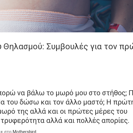
 Θηλασμού: Συμβουλές για τον πρ
πορώ να βάλω το μωρό μου στο στήθος; 
Να του δώσω και τον άλλο μαστό; Η πρώτ
μωρό της αλλά και οι πρώτες μέρες του
 τρυφερότητα αλλά και πολλές απορίες.
κε στο
Mothersbird