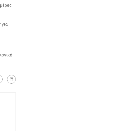
 μέρες
.
 για
λογική