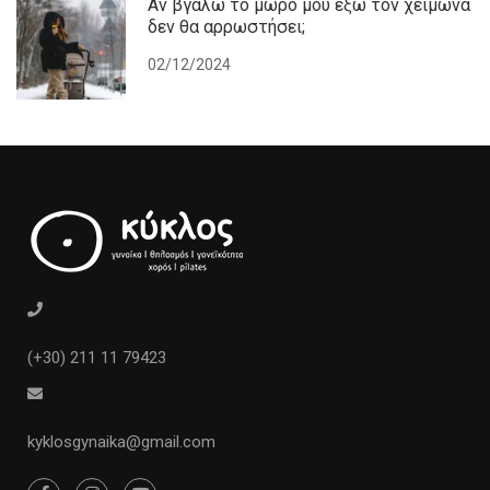
Αν βγάλω το μωρό μου έξω τον χειμώνα
δεν θα αρρωστήσει;
02/12/2024
(+30) 211 11 79423
kyklosgynaika@gmail.com