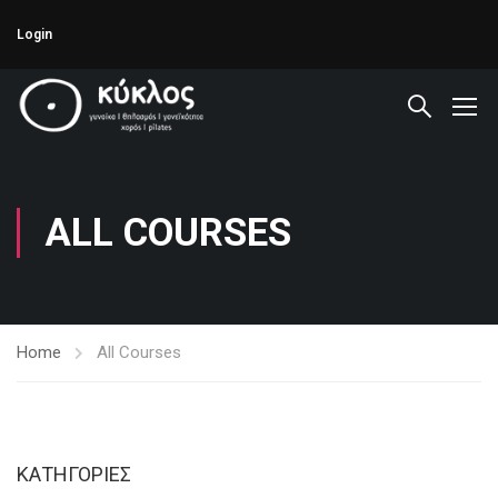
Login
ALL COURSES
Home
All Courses
KΑΤΗΓΟΡΊΕΣ