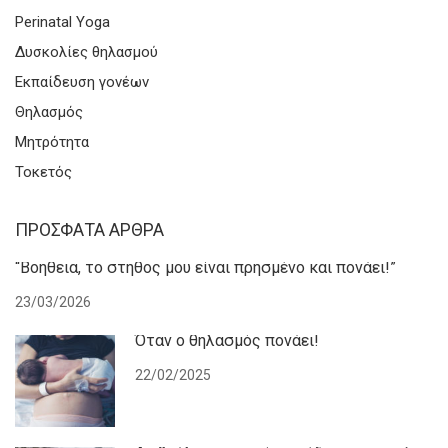
Perinatal Yoga
Δυσκολίες θηλασμού
Εκπαίδευση γονέων
Θηλασμός
Μητρότητα
Τοκετός
ΠΡΌΣΦΑΤΑ ΆΡΘΡΑ
“Βοήθεια, το στήθος μου είναι πρησμένο και πονάει!”
23/03/2026
Όταν ο θηλασμός πονάει!
22/02/2025