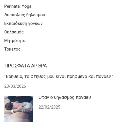
Perinatal Yoga
Δυσκολίες θηλασμού
Εκπαίδευση γονέων
Θηλασμός
Μητρότητα
Τοκετός
ΠΡΌΣΦΑΤΑ ΆΡΘΡΑ
“Βοήθεια, το στήθος μου είναι πρησμένο και πονάει!”
23/03/2026
Όταν ο θηλασμός πονάει!
22/02/2025