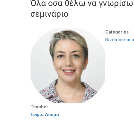
Όλα οσα θέλω να γνωρίσω 
σεμινάριο
Categories
Βιντεοσκοπημ
Teacher
Σοφία Δούμα