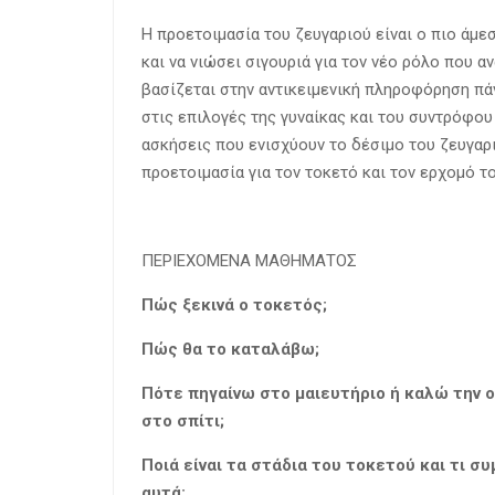
Η προετοιμασία του ζευγαριού είναι ο πιο άμ
και να νιώσει σιγουριά για τον νέο ρόλο που α
βασίζεται στην αντικειμενική πληροφόρηση π
στις επιλογές της γυναίκας και του συντρόφου
ασκήσεις που ενισχύουν το δέσιμο του ζευγαρι
προετοιμασία για τον τοκετό και τον ερχομό τ
ΠΕΡΙΕΧΟΜΕΝΑ ΜΑΘΗΜΑΤΟΣ
Πώς ξεκινά ο τοκετός;
Πώς θα το καταλάβω;
Πότε πηγαίνω στο μαιευτήριο ή καλώ την 
στο σπίτι;
Ποιά είναι τα στάδια του τοκετού και τι συ
αυτά;