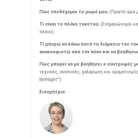
Πώς υποδέχομαι το μωρό μου;
(Πρώτη ώρα μ
Τί είναι το πλάνο τοκετού;
(Ενημερώνομαι κα
πλάνο)
Τί μπορώ να κάνω κατά τη διάρκεια του τοκ
ανακουφιστώ από τον πόνο και να βοηθήσω 
Πώς μπορεί να με βοηθήσει ο σύντροφός μ
τεχνικές, αναπνοές, χαλάρωση και οραματισμό
Birthlight™)
Εισηγήτρια: