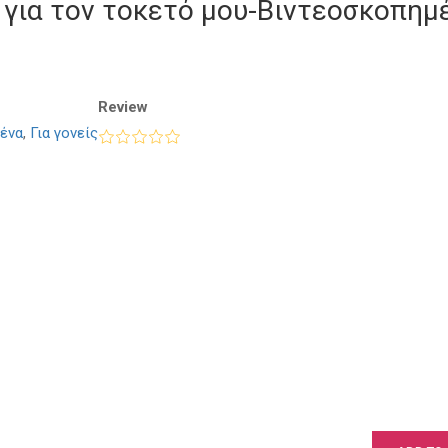
για τον τοκετό μου-Βιντεοσκοπημ
Review
ένα
,
Για γονείς