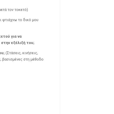
ετά τον τοκετό)
ι φτιάχνω το δικό μου
ετού για να
στην εξέλιξή του;
ου;
(Στάσεις, κινήσεις,
ς, βασισμένες στη μέθοδο