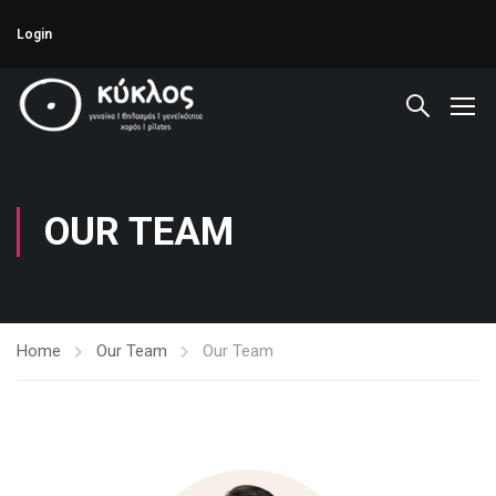
Login
OUR TEAM
Home
Our Team
Our Team