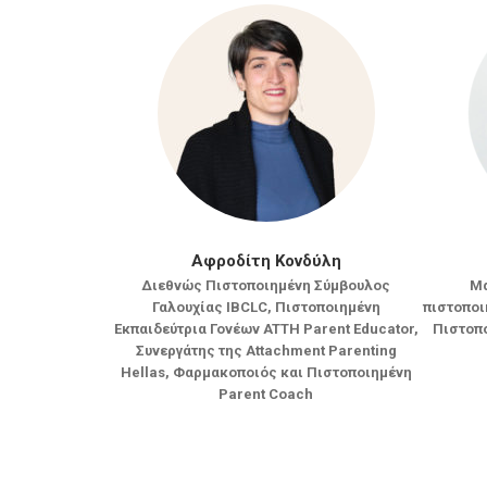
Αφροδίτη Κονδύλη
Διεθνώς Πιστοποιημένη Σύμβουλος
Mα
Γαλουχίας IBCLC, Πιστοποιημένη
πιστοποι
Εκπαιδεύτρια Γονέων ATTH Parent Educator,
Πιστοπο
Συνεργάτης της Attachment Parenting
Hellas, Φαρμακοποιός και Πιστοποιημένη
Parent Coach