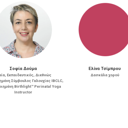
Σοφία Δούμα
Ελίνα Τσίμπρου
ία, Εκπαιδευτικός, Διεθνώς
Δασκάλα χορού
ημένη Σύμβουλος Γαλουχίας IBCLC,
ιημένη Birthlight™ Perinatal Yoga
Instructor