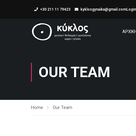
+30 211 11 79423
kyklosgynaika@gmail.com
Login
ΑΡΧΙΚ
OUR TEAM
Home
Our Team