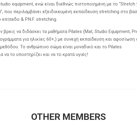
studio equipment, ενώ είναι διεθνώς πιστοποιημένη με το “Stretch 
tion”, που περιλαμβάνει εξειδικευμένη εκπαίδευση stretching στο βα
επίπεδο & P.N.F. stretching.
ν βρεις να διδάσκει τα μαθήματα Pilates (Mat, Studio Equipment, Pr
ρογράμματα για ηλικίες 60+,) με συνεχή εκπαίδευση και αφοσίωση 
μεθόδου. Το ανθρώπινο σώμα είναι μοναδικό και το Pilates
α να το υποστηρίζει και να το κρατά υγιές!
OTHER MEMBERS