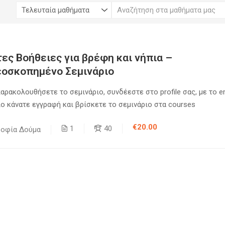
ες Βοήθειες για βρέφη και νήπια –
εοσκοπημένο Σεμινάριο
παρακολουθήσετε το σεμινάριο, συνδέεστε στο profile σας, με το e
ο κάνατε εγγραφή και βρίσκετε το σεμινάριο στα courses
€20.00
1
40
Σοφία Δούμα