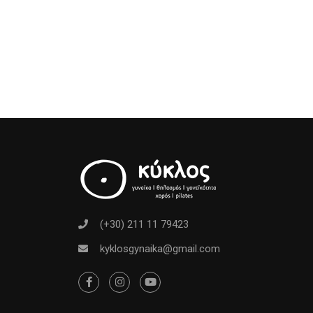
(+30) 211 11 79423
kyklosgynaika@gmail.com