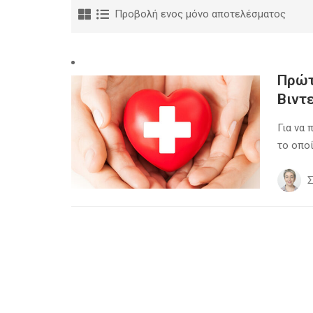
Προβολή ενος μόνο αποτελέσματος
Πρώτ
Βιντ
Για να 
το οποί