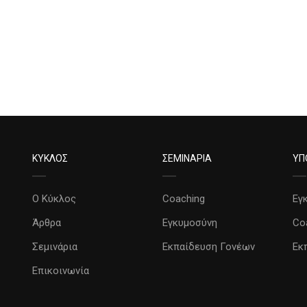
ΚΥΚΛΟΣ
ΣΕΜΙΝΑΡΙΑ
ΥΠ
Ο Κύκλος
Coaching
Εγ
Άρθρα
Εγκυμοσύνη
Co
Σεμινάρια
Εκπαίδευση Γονέων
Εκ
Επικοινωνία