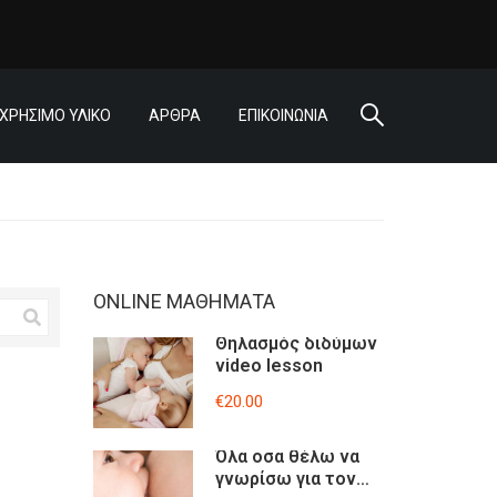
ΧΡΗΣΙΜΟ ΥΛΙΚΟ
ΑΡΘΡΑ
ΕΠΙΚΟΙΝΩΝΙΑ
ONLINE ΜΑΘΉΜΑΤΑ
Θηλασμός διδύμων
video lesson
€20.00
Όλα οσα θέλω να
γνωρίσω για τον