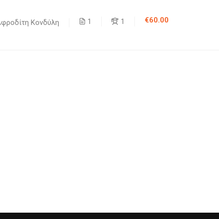
€60.00
1
1
Αφροδίτη Κονδύλη