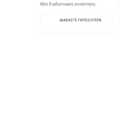
Μία διαδικτυακή συνάντηση…
ΔΙΑΒΆΣΤΕ ΠΕΡΙΣΣΌΤΕΡΑ