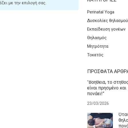
ζει με την επιλογή σας.
Perinatal Yoga
Δυσκολίες θηλασμού
Εκπαίδευση γονέων
Θηλασμός
Μητρότητα
Τοκετός
ΠΡΌΣΦΑΤΑ ΆΡΘΡ
“Βοήθεια, το στήθο
είναι πρησμένο και
πονάει!”
23/03/2026
Όταν
θηλ
πονά