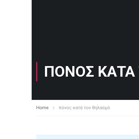
ΠΌΝΟΣ ΚΑΤΆ
Home
πόνος κατά τον θηλασμό