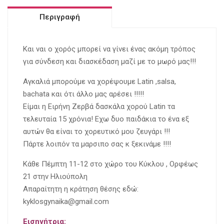
Περιγραφή
Και ναι ο χορός μπορεί να γίνει ένας ακόμη τρόπος
για σύνδεση και διασκέδαση μαζί με το μωρό μας!!!
Αγκαλιά μπορούμε να χορέψουμε Latin ,salsa,
bachata και ότι άλλο μας αρέσει !!!!!
Είμαι η Ειρήνη Ζερβά δασκάλα χορού Latin τα
τελευταία 15 χρόνια! Εχω δυο παιδάκια το ένα εξ
αυτών θα είναι το χορευτικό μου ζευγάρι !!!
Πάρτε λοιπόν τα μαρσιπο σας κ ξεκινάμε !!!!
Κάθε Πέμπτη 11-12 στο χώρο του Κύκλου , Ορφέως
21 στην Ηλιούπολη
Απαραίτητη η κράτηση θέσης εδώ:
kyklosgynaika@gmail.com
Εισηγήτρια: