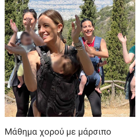
Mάθημα χορού με μάρσιπο