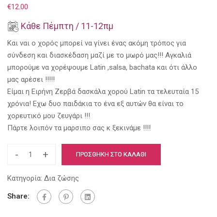
€
12.00
Κάθε Πέμπτη / 11-12πμ
Και ναι ο χορός μπορεί να γίνει ένας ακόμη τρόπος για
σύνδεση και διασκέδαση μαζί με το μωρό μας!!! Αγκαλιά
μπορούμε να χορέψουμε Latin ,salsa, bachata και ότι άλλο
μας αρέσει !!!!!
Είμαι η Ειρήνη Ζερβά δασκάλα χορού Latin τα τελευταία 15
χρόνια! Εχω δυο παιδάκια το ένα εξ αυτών θα είναι το
χορευτικό μου ζευγάρι !!!
Πάρτε λοιπόν τα μαρσιπο σας κ ξεκινάμε !!!!
-
+
ΠΡΟΣΘΉΚΗ ΣΤΟ ΚΑΛΆΘΙ
Κατηγορία:
Δια ζώσης
Share: