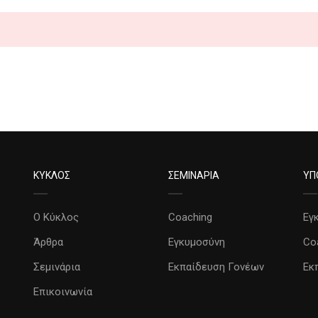
ΚΥΚΛΟΣ
ΣΕΜΙΝΑΡΙΑ
ΥΠ
Ο Κύκλος
Coaching
Εγ
Άρθρα
Εγκυμοσύνη
Co
Σεμινάρια
Εκπαίδευση Γονέων
Εκ
Επικοινωνία