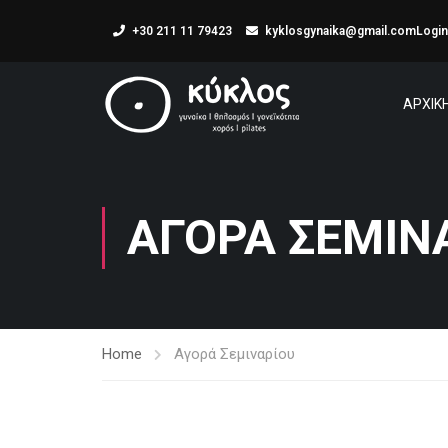
+30 211 11 79423
kyklosgynaika@gmail.com
Login
ΑΡΧΙΚ
ΑΓΟΡΆ ΣΕΜΙΝ
Home
Αγορά Σεμιναρίου