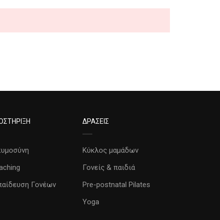
ΟΣΤΗΡΙΞΗ
ΔΡΑΣΕΙΣ
κυμοσύνη
Κύκλος μαμάδων
aching
Γονείς & παιδιά
παίδευση Γονέων
Pre-postnatal Pilates
Yoga