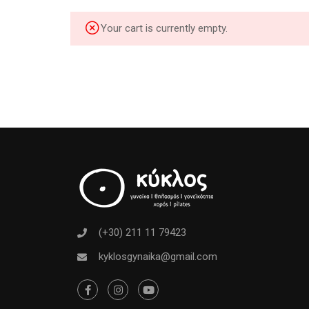
Your cart is currently empty.
(+30) 211 11 79423
kyklosgynaika@gmail.com