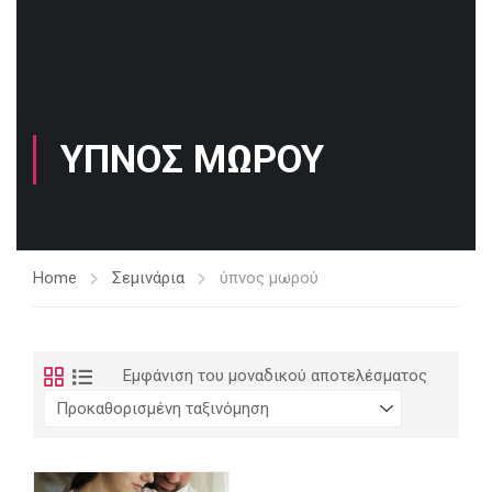
ΎΠΝΟΣ ΜΩΡΟΎ
Home
Σεμινάρια
ύπνος μωρού
Εμφάνιση του μοναδικού αποτελέσματος