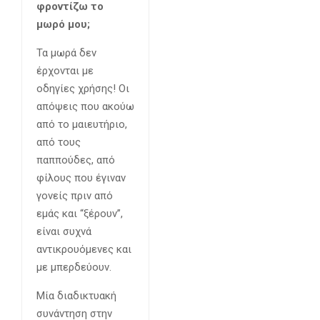
φροντίζω το
μωρό μου;
Τα μωρά δεν
έρχονται με
οδηγίες χρήσης! Οι
απόψεις που ακούω
από το μαιευτήριο,
από τους
παππούδες, από
φίλους που έγιναν
γονείς πριν από
εμάς και “ξέρουν”,
είναι συχνά
αντικρουόμενες και
με μπερδεύουν.
Μία διαδικτυακή
συνάντηση στην