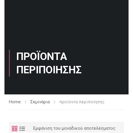
ΠΡΟΪΌΝΤΑ
ΠΕΡΙΠΟΊΗΣΗΣ
Home
Σεμινάρια
προϊόντα περιποίησης
Εμφάνιση του μοναδικού αποτελέσματος