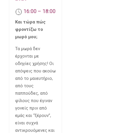
16:00 – 18:00
Και τώρα πώς
φροντίζω το
μωρό μου;
Τα μωρά δεν
έρχονται με
οδηγίες χρήσης! Οι
απόψεις που ακούω
από το μαιευτήριο,
από τους
παππούδες, από
φίλους που έγιναν
γονείς πριν από
εμάς και “ξέρουν”,
είναι συχνά
αντικρουόμενες και