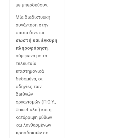
με μπερδεύουν.
Μία διαδικτυακή
συνάντηση στην
οποία δίνεται
σωστή και έγκυρη
πληροφόρηση
,
σύμφωνα με τα
τελευταία
επιστημονικά
δεδομένα, οι
οδηγίες των
διεθνών
οργανισμών (Π.Ο.Υ.,
Unicef κλπ.) και η
κατάρριψη μύθων
και λανθασμένων
προσδοκιών σε