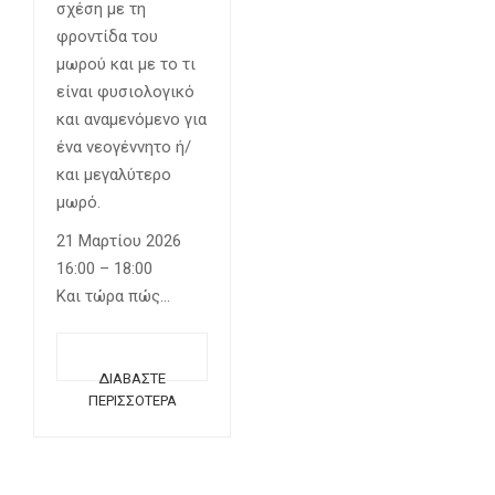
σχέση με τη
φροντίδα του
μωρού και με το τι
είναι φυσιολογικό
και αναμενόμενο για
ένα νεογέννητο ή/
και μεγαλύτερο
μωρό.
21 Μαρτίου 2026
16:00 – 18:00
Και τώρα πώς…
ΔΙΑΒΆΣΤΕ
ΠΕΡΙΣΣΌΤΕΡΑ