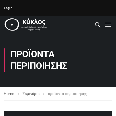
Login
ΠΡΟΪΌΝΤΑ
ΠΕΡΙΠΟΊΗΣΗΣ
Home
Σεμινάρια
προϊόντα περιποίησης