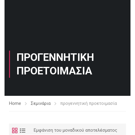
ΠΡΟΓΕΝΝΗΤΙΚΉ
ΠΡΟΕΤΟΙΜΑΣΊΑ
Home
Σεμινάρια
προγεννητική προετοιμασία
Εμφάνιση του μοναδικού αποτελέσματος