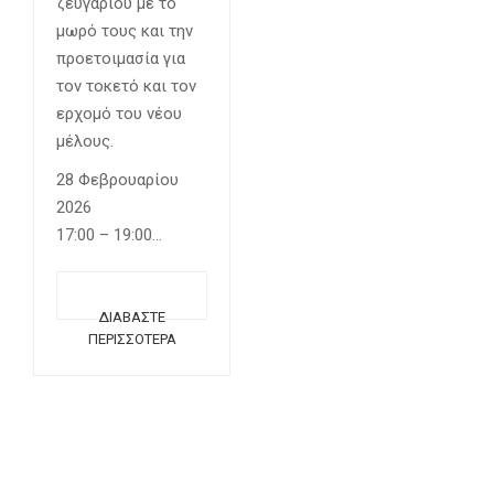
ζευγαριού με το
μωρό τους και την
προετοιμασία για
τον τοκετό και τον
ερχομό του νέου
μέλους.
28 Φεβρουαρίου
2026
17:00 – 19:00
Μία διαδικτυακή
συνάντηση…
ΔΙΑΒΆΣΤΕ
ΠΕΡΙΣΣΌΤΕΡΑ