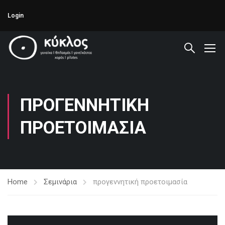
Login
ΠΡΟΓΕΝΝΗΤΙΚΉ
ΠΡΟΕΤΟΙΜΑΣΊΑ
Home
Σεμινάρια
προγεννητική προετοιμασία