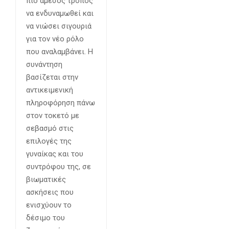
πιο άμεσος τρόπος
να ενδυναμωθεί και
να νιώσει σιγουριά
για τον νέο ρόλο
που αναλαμβάνει. Η
συνάντηση
βασίζεται στην
αντικειμενική
πληροφόρηση πάνω
στον τοκετό με
σεβασμό στις
επιλογές της
γυναίκας και του
συντρόφου της, σε
βιωματικές
ασκήσεις που
ενισχύουν το
δέσιμο του