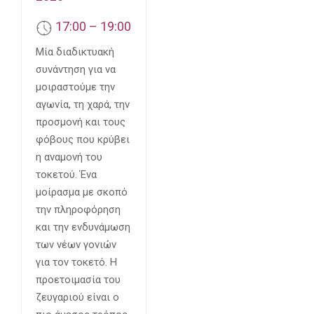
17:00 – 19:00
Μία διαδικτυακή
συνάντηση για να
μοιραστούμε την
αγωνία, τη χαρά, την
προσμονή και τους
φόβους που κρύβει
η αναμονή του
τοκετού. Ένα
μοίρασμα με σκοπό
την πληροφόρηση
και την ενδυνάμωση
των νέων γονιών
για τον τοκετό. Η
προετοιμασία του
ζευγαριού είναι ο