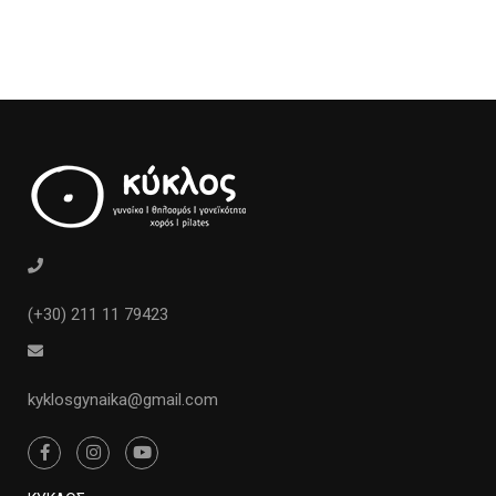
(+30) 211 11 79423
kyklosgynaika@gmail.com