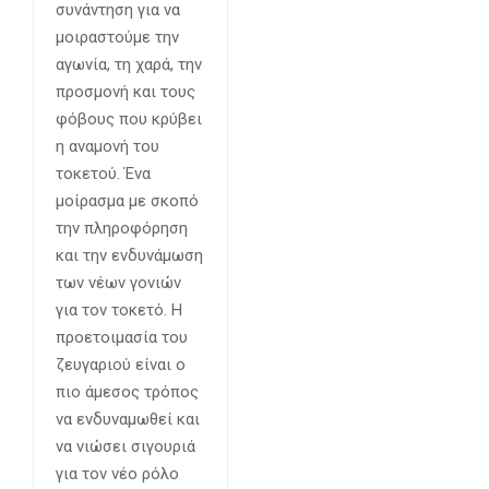
συνάντηση για να
μοιραστούμε την
αγωνία, τη χαρά, την
προσμονή και τους
φόβους που κρύβει
η αναμονή του
τοκετού. Ένα
μοίρασμα με σκοπό
την πληροφόρηση
και την ενδυνάμωση
των νέων γονιών
για τον τοκετό. Η
προετοιμασία του
ζευγαριού είναι ο
πιο άμεσος τρόπος
να ενδυναμωθεί και
να νιώσει σιγουριά
για τον νέο ρόλο