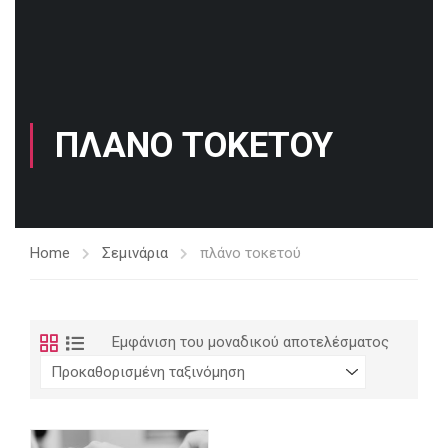
ΠΛΆΝΟ ΤΟΚΕΤΟΎ
Home
Σεμινάρια
πλάνο τοκετού
Εμφάνιση του μοναδικού αποτελέσματος