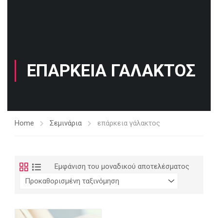
ΕΠΆΡΚΕΙΑ ΓΆΛΑΚΤΟΣ
Home
Σεμινάρια
επάρκεια γάλακτος
Εμφάνιση του μοναδικού αποτελέσματος