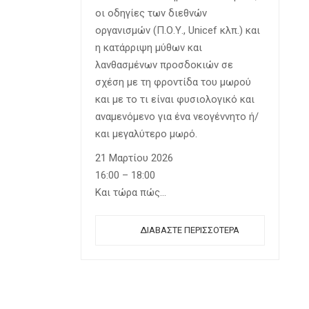
οι οδηγίες των διεθνών
οργανισμών (Π.Ο.Υ., Unicef κλπ.) και
η κατάρριψη μύθων και
λανθασμένων προσδοκιών σε
σχέση με τη φροντίδα του μωρού
και με το τι είναι φυσιολογικό και
αναμενόμενο για ένα νεογέννητο ή/
και μεγαλύτερο μωρό.
21 Μαρτίου 2026
16:00 – 18:00
Και τώρα πώς…
ΔΙΑΒΆΣΤΕ ΠΕΡΙΣΣΌΤΕΡΑ