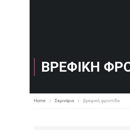
ΒΡΕΦΙΚΉ ΦΡ
Home
Σεμινάρια
βρεφική φροντίδα