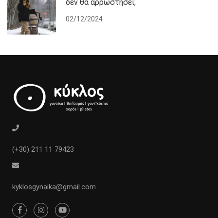
δεν θα αρρωστήσει;
02/12/2024
(+30) 211 11 79423
kyklosgynaika@gmail.com