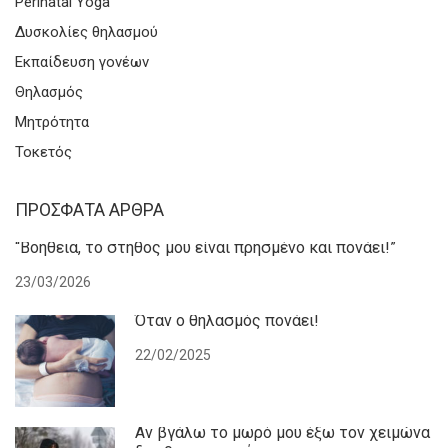
Perinatal Yoga
Δυσκολίες θηλασμού
Εκπαίδευση γονέων
Θηλασμός
Μητρότητα
Τοκετός
ΠΡΌΣΦΑΤΑ ΆΡΘΡΑ
“Βοήθεια, το στήθος μου είναι πρησμένο και πονάει!”
23/03/2026
Όταν ο θηλασμός πονάει!
22/02/2025
Αν βγάλω το μωρό μου έξω τον χειμώνα